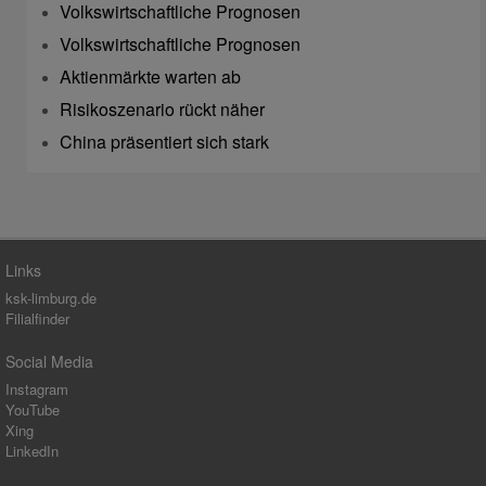
Volkswirtschaftliche Prognosen
Volkswirtschaftliche Prognosen
Aktienmärkte warten ab
Risikoszenario rückt näher
China präsentiert sich stark
Links
ksk-limburg.de
Filialfinder
Social Media
Instagram
YouTube
Xing
LinkedIn