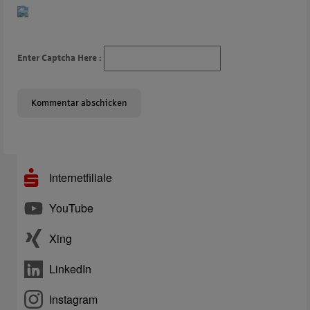
Enter Captcha Here :
Internetfiliale
YouTube
Xing
LinkedIn
Instagram