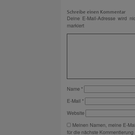
Schreibe einen Kommentar
Deine E-Mail-Adresse wird nich
markiert
Name
*
E-Mail
*
Website
Meinen Namen, meine E-Mai
für die nächste Kommentierung 