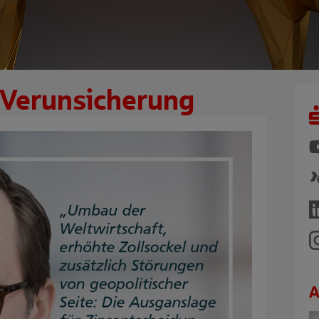
 Verunsicherung
A