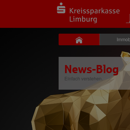
Immob
News-Blog
Einfach verstehen.