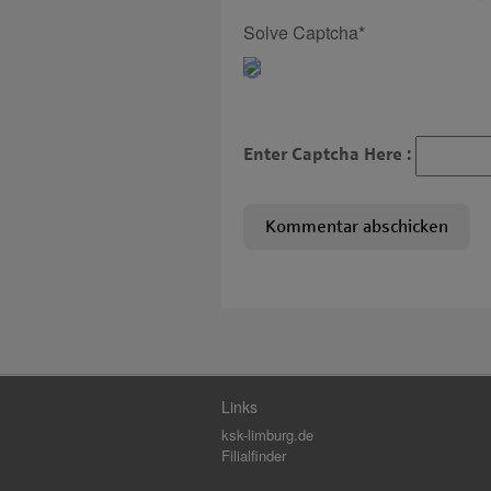
Solve Captcha*
Enter Captcha Here :
Links
ksk-limburg.de
Filialfinder